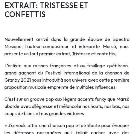
EXTRAIT: TRISTESSE ET
CONFETTIS
Nouvellement arrivé dans la grande équipe de Spectra
Musique, l’auteur-compositeur et interprète Marsö, nous
présente un tout premier extrait, Tristesse et confettis.
L’artiste aux racines françaises et au feuillage québécois,
grand gagnant du Festival international de la chanson de
Granby 2021 nous introduit à son univers avec cette première
proposition musicale empreinte de multiples influences.
C’est sur un groove pop aux légers accents funky que Marsö
aborde avec allégresse et mélancolie nos hauts, nos bas, nos
coups de blues et nos grandes victoires.
« J’ai voulu offrir une chanson pop et pétillante pour évoquer
les détresses passagères qu'il fallait cacher avec des