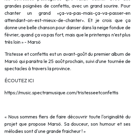
grandes poignées de confettis, avec un grand sourire. Pour
chanter un grand «ça-va-pas-mais-ça-va-passer-en
attendant-on-est-mieux-de-chanter». Et je crois que ça
donne une belle chanson pour danser dans la neige fondue de
février, quand ça va pas fort, mais que le printemps n’est plus
très loin » - Marsö
Tristesse et confettis est un avant-goût du premier album de
Marsö qui paraitra le 25 août prochain, suivi d’une tournée de
spectacles à travers la province.
ÉCOUTEZ ICI
https://music.spectramusique.com/tristesseetconfettis
« Nous sommes fiers de faire découvrir toute l'originalité du
projet que propose Marsö. Sa douceur, son humour et ses
mélodies sont d'une grande fraicheur ! »