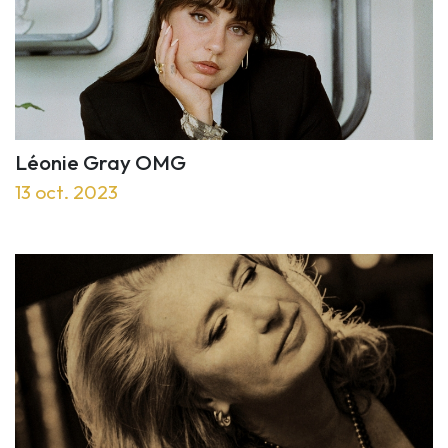
Léonie Gray OMG
13 oct. 2023