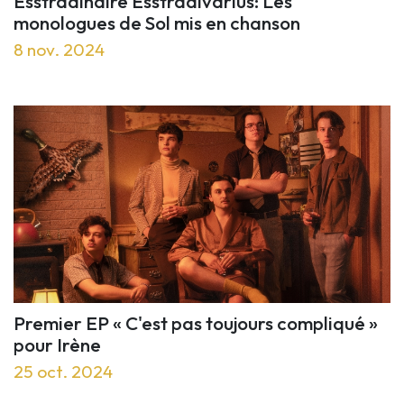
Esstradinaire Esstradivarius: Les
monologues de Sol mis en chanson
8 nov. 2024
Premier EP « C'est pas toujours compliqué »
pour Irène
25 oct. 2024