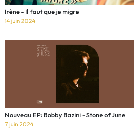
Irène - Il faut que je migre
14 juin 2024
Nouveau EP: Bobby Bazini - Stone of June
7 juin 2024