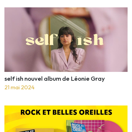
self ish nouvel album de Léonie Gray
21 mai 2024