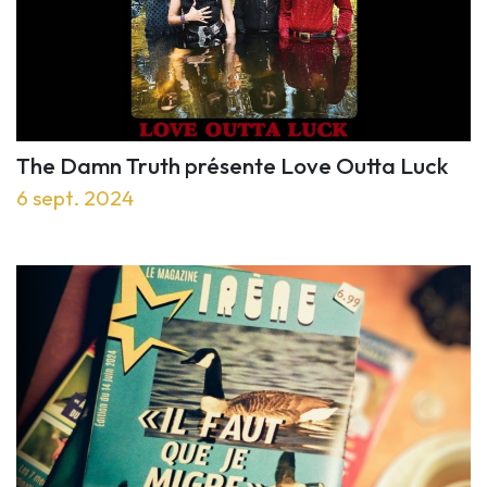
The Damn Truth présente Love Outta Luck
6 sept. 2024