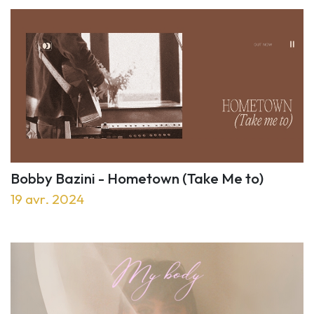
Bobby Bazini - Hometown (Take Me to)
19 avr. 2024