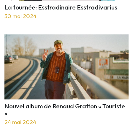
La tournée: Esstradinaire Esstradivarius
30 mai 2024
Nouvel album de Renaud Gratton « Touriste
»
24 mai 2024