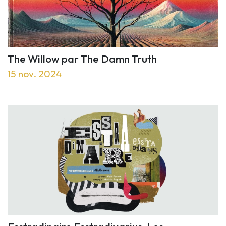
The Willow par The Damn Truth
15 nov. 2024