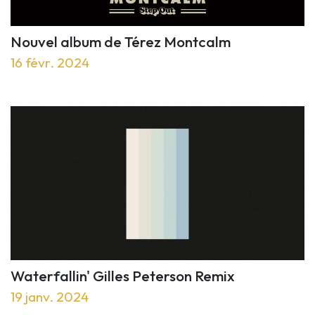
Nouvel album de Térez Montcalm
16 févr. 2024
Waterfallin' Gilles Peterson Remix
19 janv. 2024