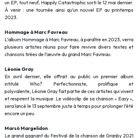
un EP, tout neuf, Happily Catastrophic sorti le 12 mai dernier.
À venir : une tournée ainsi qu’un nouvel EP au printemps
2023.
Hommage à Marc Favreau
L’album Hommage à Marc Favreau, à paraître en 2023, verra
plusieurs artistes réunis pour faire revivre divers textes et
chansons tirées de l’œuvre du grand Marc Favreau.
Léonie Gray
En avril dernier, elle offrait au public un premier album
intitulé Who? Perfectionniste, prolifique et
polyvalente, Léonie Gray fait partie de ces artistes qui vivent
et respirent la musique. Le vidéoclip de sa chanson « Easy »,
sera lancé le 13 septembre juste à temps pour prolonger l’été
encore un peu.
Marsö Margelidon
Le grand gagnant du Festival de la chanson de Granby 2021