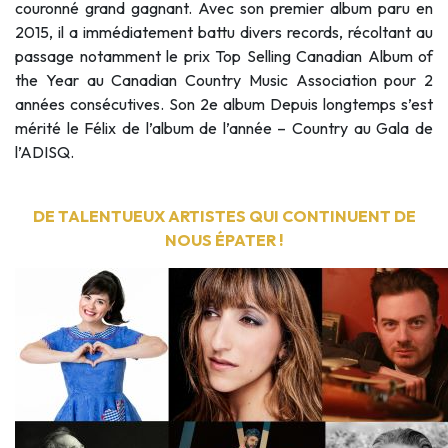
couronné grand gagnant. Avec son premier album paru en
2015, il a immédiatement battu divers records, récoltant au
passage notamment le prix Top Selling Canadian Album of
the Year au Canadian Country Music Association pour 2
années consécutives. Son 2e album Depuis longtemps s’est
mérité le Félix de l’album de l’année – Country au Gala de
l’ADISQ.
DE TALENTUEUX ARTISTES QUI CONTINUENT DE
NOUS ÉPATER !