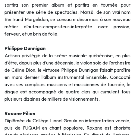
sortira son premier album et partira en tournée pour
présenter une série de spectacles. Marsö, de son vrai nom
Bertrand Margelidon, se consacre désormais à son nouveau
métier d’auteur-compositeur-interprète avec passion,
ferveur, et un brin de folie.
Philippe Dunnigan
Artisan privilégié de la scène musicale québécoise, en plus
d’être, depuis plus d’une décennie, le violon solo de l’orchestre
de Céline Dion, le virtuose Philippe Dunnigan faisait paraître
en mars dernier l’album instrumental Ensemble. Concocté
avec ses complices musiciens et musiciennes de tournée, le
disque est accompagné de quatre clips qui cumulent tous
plusieurs dizaines de milliers de visionnements.
Roxane Filion
Diplômée du Collège Lionel Groulx en interprétation vocale,
puis de l’UQAM en chant populaire, Roxane est choriste
depuis plusieurs années à l’émission En direct de l’univers.