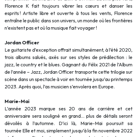
Florence K fait toujours vibrer les cœurs et danser les
esprits ! Artiste libre et ouverte à tous les vents, Florence
entraîne le public dans son univers, un monde où les frontières
n’existent pas et où la musique fait voyager !
Jordan Officer
Le guitariste d’exception offrait simultanément, à l’été 2020,
trois albums salués, axés sur ses styles de prédilection : le
jazz, le country et le blues. Gagnant du Félix 2021 de l’Album
de l’année – Jazz, Jordan Officer transporte cette trilogie sur
scène dans un spectacle à voir en tournée jusqu’au printemps
2023. Après quoi, l’as musicien s’envolera en Europe.
Marie-Mai
L’année 2023 marque ses 20 ans de carrière et cet
anniversaire sera souligné en grand… plus de détails seront
dévoilés à l’automne. D’ici là, Marie-Mai poursuit sa
tournée Elle et moi, simplement jusqu’à la fin novembre 2022