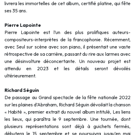
livrera les immortelles de cet album, certifié platine, qui fête
ses 35 ans.
Pierre Lapointe
Pierre Lapointe est l’un des plus prolifiques auteurs-
compositeurs-interprètes de la francophonie. Récemment,
avec Seul sur scène avec son piano, il présentait une vaste
rétrospective de sa carrière, passant du rire aux larmes avec
une désinvolture déconcertante. Un nouveau projet est
attendu en 2023 et les détails seront dévoilés
ultérieurement.
Richard Séguin
De passage au Grand spectacle de la fête nationale 2022
sur les plaines d’Abraham, Richard Séguin dévoilait la chanson
« Habité », premier extrait du nouvel album intitulé, Les liens
les lieux, qui paraîtra le 9 septembre. Une tournée, dont
plusieurs représentations sont déjà à guichets fermés,
débutera le 15 septembre et se poursuivra jusqu’en mai