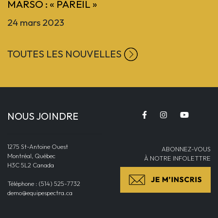
MARSÖ : « PAREIL »
24 mars 2023
TOUTES LES NOUVELLES
NOUS JOINDRE
1275 St-Antoine Ouest
ABONNEZ-VOUS
Montréal, Québec
À NOTRE INFOLETTRE
H3C 5L2 Canada
Téléphone : (514) 525-7732
demo@equipespectra.ca