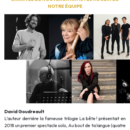
NOTRE ÉQUIPE
David Goudreault
L’auteur derrière la fameuse trilogie La bête ! présentait en
2018 un premier spectacle solo, Au bout de ta langue (quatre