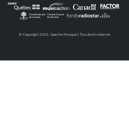
© Copyright 2026. Spectra Musique | Tous droits réservés