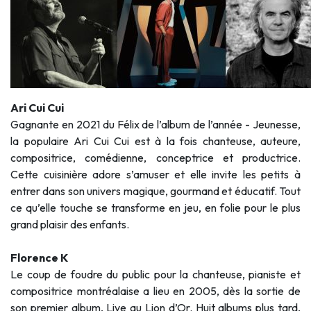
Ari Cui Cui
Gagnante en 2021 du Félix de l’album de l’année - Jeunesse,
la populaire Ari Cui Cui est à la fois chanteuse, auteure,
compositrice, comédienne, conceptrice et productrice.
Cette cuisinière adore s’amuser et elle invite les petits à
entrer dans son univers magique, gourmand et éducatif. Tout
ce qu’elle touche se transforme en jeu, en folie pour le plus
grand plaisir des enfants.
Florence K
Le coup de foudre du public pour la chanteuse, pianiste et
compositrice montréalaise a lieu en 2005, dès la sortie de
son premier album, Live au Lion d’Or. Huit albums plus tard,