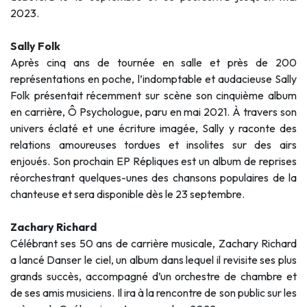
2023.
Sally Folk
Après cinq ans de tournée en salle et près de 200
représentations en poche, l’indomptable et audacieuse Sally
Folk présentait récemment sur scène son cinquième album
en carrière, Ô Psychologue, paru en mai 2021. À travers son
univers éclaté et une écriture imagée, Sally y raconte des
relations amoureuses tordues et insolites sur des airs
enjoués. Son prochain EP Répliques est un album de reprises
réorchestrant quelques-unes des chansons populaires de la
chanteuse et sera disponible dès le 23 septembre.
Zachary Richard
Célébrant ses 50 ans de carrière musicale, Zachary Richard
a lancé Danser le ciel, un album dans lequel il revisite ses plus
grands succès, accompagné d’un orchestre de chambre et
de ses amis musiciens. Il ira à la rencontre de son public sur les