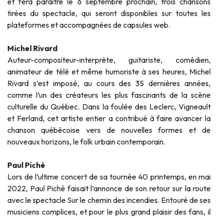
et fera paraître le 6 septembre prochain, trois chansons
tirées du spectacle, qui seront disponibles sur toutes les
plateformes et accompagnées de capsules web.
Michel Rivard
Auteur-compositeur-interprète, guitariste, comédien,
animateur de télé et même humoriste à ses heures, Michel
Rivard s’est imposé, au cours des 35 dernières années,
comme l’un des créateurs les plus fascinants de la scène
culturelle du Québec. Dans la foulée des Leclerc, Vigneault
et Ferland, cet artiste entier a contribué à faire avancer la
chanson québécoise vers de nouvelles formes et de
nouveaux horizons, le folk urbain contemporain.
Paul Piché
Lors de l’ultime concert de sa tournée 40 printemps, en mai
2022, Paul Piché faisait l’annonce de son retour sur la route
avec le spectacle Sur le chemin des incendies. Entouré de ses
musiciens complices, et pour le plus grand plaisir des fans, il