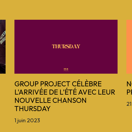
GROUP PROJECT CÉLÈBRE
N
L'ARRIVÉE DE L’ÉTÉ AVEC LEUR
P
NOUVELLE CHANSON
21
THURSDAY
1 juin 2023