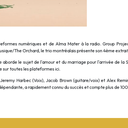
ateformes numériques et de Alma Mater à la radio. Group Project
sique/The Orchard, le trio montréalais présente son 4ème extrait au
aborde le sujet de l'amour et du marriage pour l'arrivée de la S
le sur toutes les plateformes
ici
.
remy Harbec (Voix), Jacob Brown (guitare/voix) et Alex Remingto
ndépendante, a rapidement connu du succès et compte plus de 100k