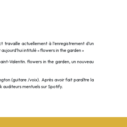
 travaille actuellement à l’enregistrement d’un
jourd’hui intitulé « flowers in the garden »
aint-Valentin. flowers in the garden, un nouveau
n (guitare /voix). Après avoir fait paraître la
 auditeurs mentuels sur Spotify.