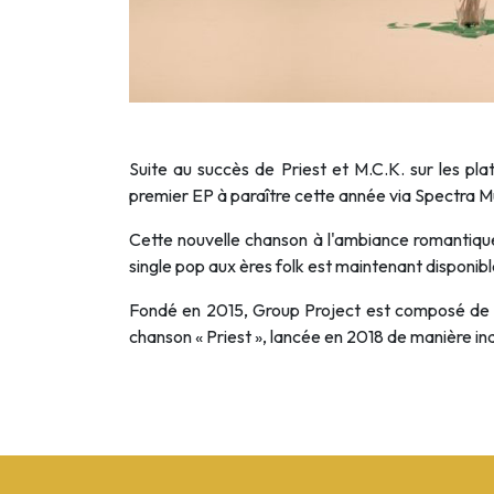
Suite au succès de Priest et M.C.K. sur les pl
premier EP à paraître cette année via Spectra Mu
Cette nouvelle chanson à l'ambiance romantique 
single pop aux ères folk est maintenant disponib
Fondé en 2015, Group Project est composé de Je
chanson « Priest », lancée en 2018 de manière i