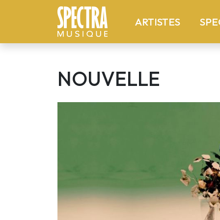
(current
ARTISTES
SPE
NOUVELLE