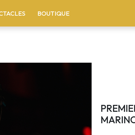
)
(current)
CTACLES
BOUTIQUE
PREMIE
MARIN