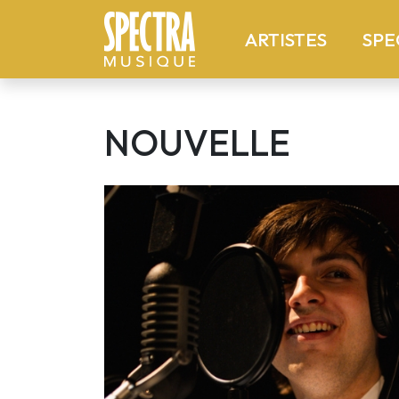
(current
ARTISTES
SPE
NOUVELLE