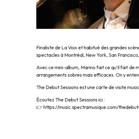
Finaliste de La Voix et habitué des grandes scèn
spectacles à Montréal, New York, San Francisco, 
Avec ce mini-album, Marino fait ce qu’il fait de m
arrangements sobres mais efficaces. On y entend 
The Debut Sessions est une carte de visite musica
Écoutez The Debut Sessions ici :
👉
https://music.spectramusique.com/thedebut