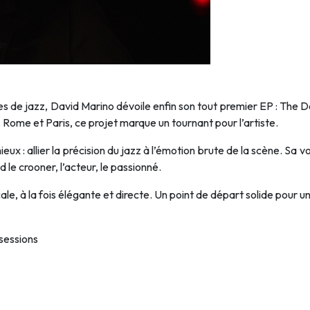
es de jazz, David Marino dévoile enfin son tout premier EP : The 
Rome et Paris, ce projet marque un tournant pour l’artiste.
ieux : allier la précision du jazz à l’émotion brute de la scène. Sa
le crooner, l’acteur, le passionné.
le, à la fois élégante et directe. Un point de départ solide pour un
sessions