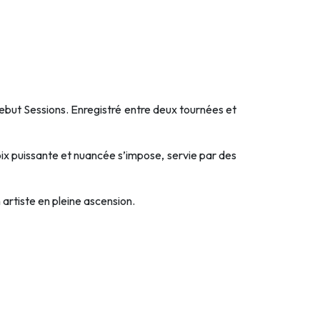
Debut Sessions. Enregistré entre deux tournées et
 voix puissante et nuancée s’impose, servie par des
 artiste en pleine ascension.