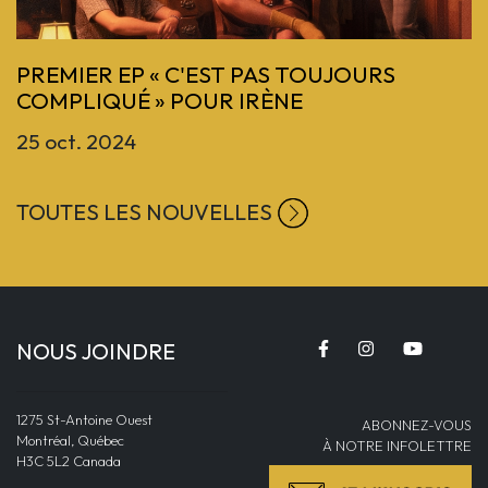
Previous
PREMIER EP « C'EST PAS TOUJOURS
COMPLIQUÉ » POUR IRÈNE
25 oct. 2024
TOUTES LES NOUVELLES
NOUS JOINDRE
1275 St-Antoine Ouest
ABONNEZ-VOUS
Montréal, Québec
À NOTRE INFOLETTRE
H3C 5L2 Canada