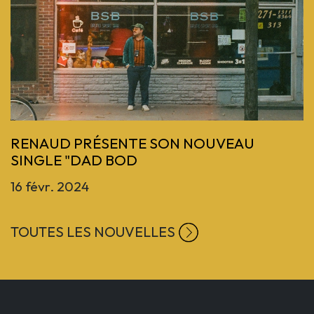
Previous
RENAUD PRÉSENTE SON NOUVEAU
SINGLE "DAD BOD
16 févr. 2024
TOUTES LES NOUVELLES