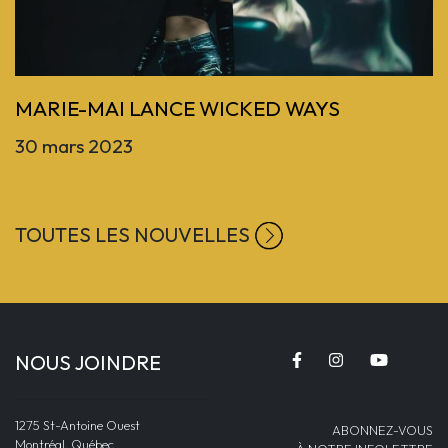
Previous
MARIE-MAI LANCE WICKED WAYS
30 mars 2023
TOUTES LES NOUVELLES
NOUS JOINDRE
1275 St-Antoine Ouest
ABONNEZ-VOUS
Montréal, Québec