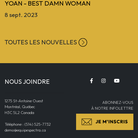
YOAN - BEST DAMN WOMAN
8 sept. 2023
TOUTES LES NOUVELLES
NOUS JOINDRE
1275 St-Antoine Ouest
ABONNEZ-VOUS
Montréal, Québec
À NOTRE INFOLETTRE
H3C 5L2 Canada
Téléphone : (514) 525-7732
demo@equipespectra.ca