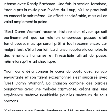
intense avec Randy Bachman. Une fois la session terminée,
Yoan a pris la route pour Rivière-du-Loup, où il se produisait
en concert le soir même. Un effort considérable, mais qui en
valait amplement la peine.
"Best Damn Woman" raconte l'histoire d'un rêveur qui sait
pertinemment que sa relation amoureuse passée était
tumultueuse, mais qui serait prêt à tout recommencer, car
malgré tout, c'était parfait. La chanson capture la complexité
des émotions humaines et l'irrésistible attrait du passé,
même lorsqu'il était chaotique.
Yoan, qui a déjà conquis le cœur du public avec sa voix
envoûtante et son talent exceptionnel, s'est surpassé avec
"Best Damn Woman". La chanson combine des paroles
poignantes avec une mélodie captivante, créant ainsi une
expérience auditive inoubliable pour les auditeurs de tous
horizons.
"Collaborer avec Randy Bachman a été un privilège et une