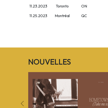
11.23.2023
Toronto
ON
11.25.2023
Montréal
QC
NOUVELLES