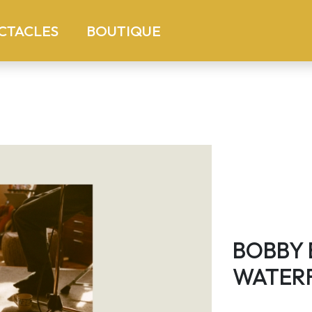
)
(current)
CTACLES
BOUTIQUE
BOBBY 
WATERF