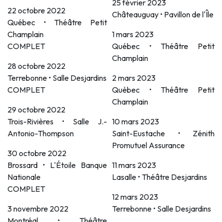
25 février 2023
22 octobre 2022
Châteauguay • Pavillon de l'Île
Québec • Théâtre Petit
Champlain
1 mars 2023
COMPLET
Québec • Théâtre Petit
Champlain
28 octobre 2022
Terrebonne • Salle Desjardins
2 mars 2023
COMPLET
Québec • Théâtre Petit
Champlain
29 octobre 2022
Trois-Rivières • Salle J.-
10 mars 2023
Antonio-Thompson
Saint-Eustache • Zénith
Promutuel Assurance
30 octobre 2022
Brossard • L'Étoile Banque
11 mars 2023
Nationale
Lasalle • Théâtre Desjardins
COMPLET
12 mars 2023
3 novembre 2022
Terrebonne • Salle Desjardins
Montréal • Théâtre