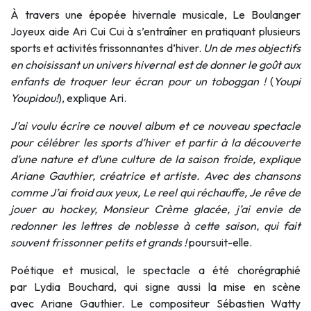
À travers une épopée hivernale musicale, Le Boulanger
Joyeux aide Ari Cui Cui à s’entraîner en pratiquant plusieurs
sports et activités frissonnantes d’hiver.
Un de mes objectifs
en choisissant un univers hivernal est de donner le goût aux
enfants de troquer leur écran pour un toboggan !
(
Youpi
Youpidou!
), explique Ari.
J’ai voulu écrire ce nouvel album et ce nouveau spectacle
pour célébrer les sports d’hiver et partir à la découverte
d’une nature et d’une culture de la saison froide, explique
Ariane Gauthier, créatrice et artiste. Avec des chansons
comme J’ai froid aux yeux, Le reel qui réchauffe, Je rêve de
jouer au hockey, Monsieur Crème glacée, j’ai envie de
redonner les lettres de noblesse à cette saison, qui fait
souvent frissonner petits et grands !
poursuit-elle.
Poétique et musical, le spectacle a été chorégraphié
par Lydia Bouchard, qui signe aussi la mise en scène
avec Ariane Gauthier. Le compositeur Sébastien Watty