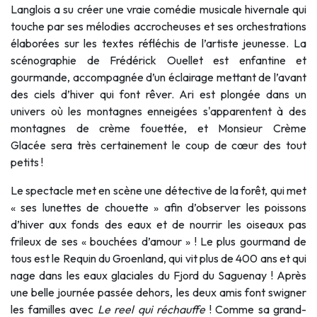
Langlois a su créer une vraie comédie musicale hivernale qui
touche par ses mélodies accrocheuses et ses orchestrations
élaborées sur les textes réfléchis de l’artiste jeunesse. La
scénographie de Frédérick Ouellet est enfantine et
gourmande, accompagnée d’un éclairage mettant de l’avant
des ciels d’hiver qui font rêver. Ari est plongée dans un
univers où les montagnes enneigées s'apparentent à des
montagnes de crème fouettée, et Monsieur Crème
Glacée sera très certainement le coup de cœur des tout
petits !
Le spectacle met en scène une détective de la forêt, qui met
« ses lunettes de chouette » afin d’observer les poissons
d’hiver aux fonds des eaux et de nourrir les oiseaux pas
frileux de ses « bouchées d’amour » ! Le plus gourmand de
tous est le Requin du Groenland, qui vit plus de 400 ans et qui
nage dans les eaux glaciales du Fjord du Saguenay ! Après
une belle journée passée dehors, les deux amis font swigner
les familles avec
Le reel qui réchauffe
! Comme sa grand-