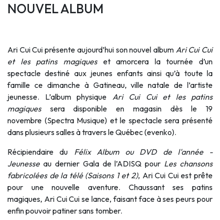
NOUVEL ALBUM
Ari Cui Cui présente aujourd’hui son nouvel album
Ari Cui Cui
et les patins
magiques
et amorcera la tournée d’un
spectacle destiné aux jeunes enfants ainsi qu’à toute la
famille ce dimanche à Gatineau, ville natale de l’artiste
jeunesse. L’album physique
Ari Cui Cui et les patins
magiques
sera disponible en magasin dès le 19
novembre (Spectra Musique) et le spectacle sera présenté
dans plusieurs salles à travers le Québec (evenko).
Récipiendaire du
Félix Album ou DVD de l'année -
Jeunesse
au dernier Gala de l’ADISQ pour
Les chansons
fabricolées de la télé (Saisons 1 et 2)
, Ari Cui Cui est prête
pour une nouvelle aventure. Chaussant ses patins
magiques, Ari Cui Cui se lance, faisant face à ses peurs pour
enfin pouvoir patiner sans tomber.