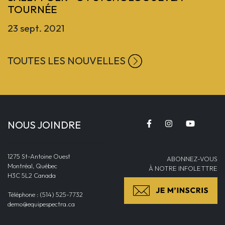
TOURNÉE
23 sept. 2021
TOUTES LES NOUVELLES
NOUS JOINDRE
1275 St-Antoine Ouest
ABONNEZ-VOUS
Montréal, Québec
À NOTRE INFOLETTRE
H3C 5L2 Canada
Téléphone : (514) 525-7732
demo@equipespectra.ca