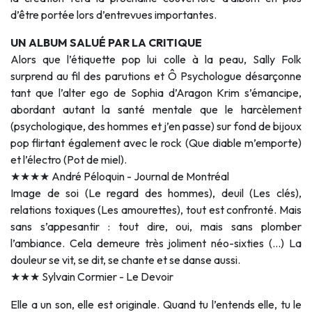
d’être portée lors d’entrevues importantes.
UN ALBUM SALUÉ PAR LA CRITIQUE
Alors que l’étiquette pop lui colle à la peau, Sally Folk
surprend au fil des parutions et Ô Psychologue désarçonne
tant que l’alter ego de Sophia d’Aragon Krim s’émancipe,
abordant autant la santé mentale que le harcèlement
(psychologique, des hommes et j’en passe) sur fond de bijoux
pop flirtant également avec le rock (Que diable m’emporte)
et l’électro (Pot de miel).
★★★★ André Péloquin - Journal de Montréal
Image de soi (Le regard des hommes), deuil (Les clés),
relations toxiques (Les amourettes), tout est confronté. Mais
sans s’appesantir : tout dire, oui, mais sans plomber
l’ambiance. Cela demeure très joliment néo-sixties (...) La
douleur se vit, se dit, se chante et se danse aussi.
★★★ Sylvain Cormier - Le Devoir
Elle a un son, elle est originale. Quand tu l’entends elle, tu le