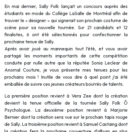
En mai dernier, Sally Folk lançait un concours auprès des
étudiants en mode du Collège LaSalle de Montréal afin de
trouver le « designer » qui signerait son prochain costume de
scène pour sa nouvelle tournée. Sur 21 candidats et 12
finalistes, 6 ont été sélectionnés pour confectionner la
prochaine tenue de Sally.
Après avoir joué au mannequin tout l’été, et vous avoir
partagé les moments importants de cette compétition
conduite par nulle autre que la réputée Sonia Leclear de
Anomal Couture, je vous présente mes tenues pour les
prochains mois ! Inutile de vous dire à quel point j’ai été
emballée de suivre ces jeunes créateurs bourrés de talents.
La première position revient à Vera Zee dont la création
devient la tenue officielle de la tournée Sally Folk Ô
Psychologue. La deuxième position revient à Marjorie
Bernier dont la création sera vue sur le prochain tapis rouge
de Sally. La troisième position revient à Samuel Castaing dont
la création fera la prochaine couverture d’album en plus