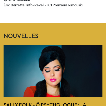
Éric Barrette, Info-Réveil - ICI Première Rimouski
NOUVELLES
Previous
SALLY FOLK - Ô PSYCHOLOGUE : LA