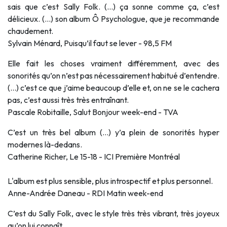
sais que c’est Sally Folk. (...) ça sonne comme ça, c’est
délicieux. (...) son album Ô Psychologue, que je recommande
chaudement.
Sylvain Ménard, Puisqu’il faut se lever - 98,5 FM
Elle fait les choses vraiment différemment, avec des
sonorités qu’on n’est pas nécessairement habitué d’entendre.
(...) c’est ce que j’aime beaucoup d’elle et, on ne se le cachera
pas, c’est aussi très très entraînant.
Pascale Robitaille, Salut Bonjour week-end - TVA
C’est un très bel album (...) y’a plein de sonorités hyper
modernes là-dedans.
Catherine Richer, Le 15-18 - ICI Première Montréal
L'album est plus sensible, plus introspectif et plus personnel.
Anne-Andrée Daneau - RDI Matin week-end
C’est du Sally Folk, avec le style très très vibrant, très joyeux
qu’on lui connaît.