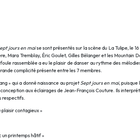
ept jours en mai
se sont présentés sur la scène du La Tulipe, le 16
re, Mara Tremblay, Éric Goulet, Gilles Bélanger et les Mountain Dais
 foule rassemblée a eu le plaisir de danser au rythme des mélod
 grande complicité présente entre les 7 membres.
gang » qui a donné naissance au projet
Sept jours en mai
, puisque
conception aux éclairages de Jean-François Couture. Ils interpréte
 respectifs.
plaisir contagieux »
c un printemps hâtif »