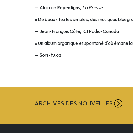
— Alain de Repentigny,
La Presse
« De beaux textes simples, des musiques bluegras
— Jean-François Côté, ICI Radio-Canada
« Un album organique et spontané d'où émane la lu
— Sors-tu.ca
ARCHIVES DES NOUVELLES