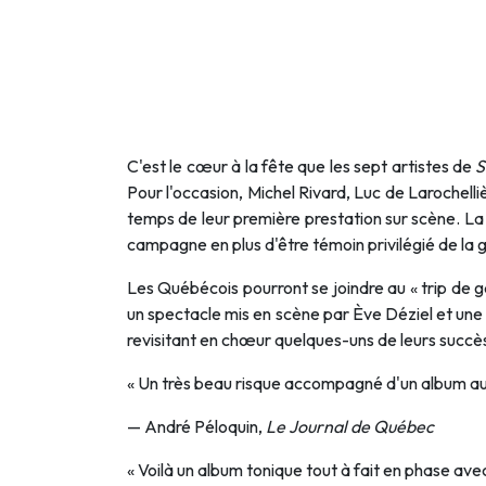
C'est le cœur à la fête que les sept artistes de
S
Pour l'occasion, Michel Rivard, Luc de Larochelliè
temps de leur première prestation sur scène. La
campagne en plus d'être témoin privilégié de la
Les Québécois pourront se joindre au « trip de 
un spectacle mis en scène par Ève Déziel et une 
revisitant en chœur quelques-uns de leurs succès
« Un très beau risque accompagné d'un album au 
— André Péloquin,
Le Journal de Québec
« Voilà un album tonique tout à fait en phase ave