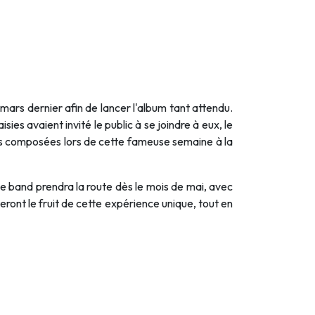
 mars dernier afin de lancer l'album tant attendu.
ies avaient invité le public à se joindre à eux, le
ies composées lors de cette fameuse semaine à la
 le band prendra la route dès le mois de mai, avec
ront le fruit de cette expérience unique, tout en