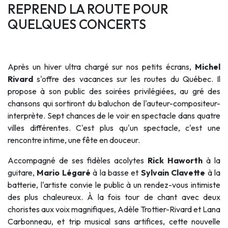
REPREND LA ROUTE POUR
QUELQUES CONCERTS
Après un hiver ultra chargé sur nos petits écrans,
Michel
Rivard
s'offre des vacances sur les routes du Québec. Il
propose à son public des soirées privilégiées, au gré des
chansons qui sortiront du baluchon de l'auteur-compositeur-
interprète. Sept chances de le voir en spectacle dans quatre
villes différentes. C'est plus qu'un spectacle, c'est une
rencontre intime, une fête en douceur.
Accompagné de ses fidèles acolytes
Rick Haworth
à la
guitare,
Mario Légaré
à la basse et
Sylvain Clavette
à la
batterie, l'artiste convie le public à un rendez-vous intimiste
des plus chaleureux. À la fois tour de chant avec deux
choristes aux voix magnifiques, Adèle Trottier-Rivard et Lana
Carbonneau, et trip musical sans artifices, cette nouvelle