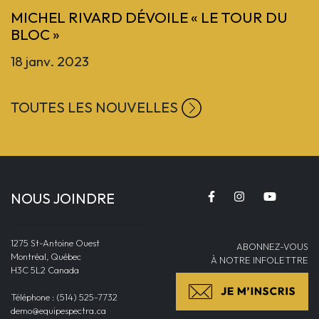
MICHEL RIVARD DÉVOILE « LE TOUR DU
BLOC »
18 janv. 2023
TOUTES LES NOUVELLES
NOUS JOINDRE
1275 St-Antoine Ouest
ABONNEZ-VOUS
Montréal, Québec
À NOTRE INFOLETTRE
H3C 5L2 Canada
Téléphone : (514) 525-7732
demo@equipespectra.ca