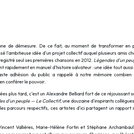
une de démesure. De ce fait, au moment de transformer en p
é l'ambitieuse idée d'un projet collectif auquel plusieurs amis ch
registré seul ses premières chansons en 2012.
Légendes d'un peu
geant rapidement en manuel d'histoire salvateur : une idée tout aus
siaste adhésion du public a rappelé à notre mémoire combien
en conférer le pouvoir.
nées plus tard, c'est un Alexandre Belliard fort de ce réjouissant
s d'un peuple — Le Collectif
, une douzaine d'inspirants collègues
 les parcours respectifs, ces artistes d'ici partagent un rapport
incent Vallières, Marie-Hélène Fortin et Stéphane Archambault