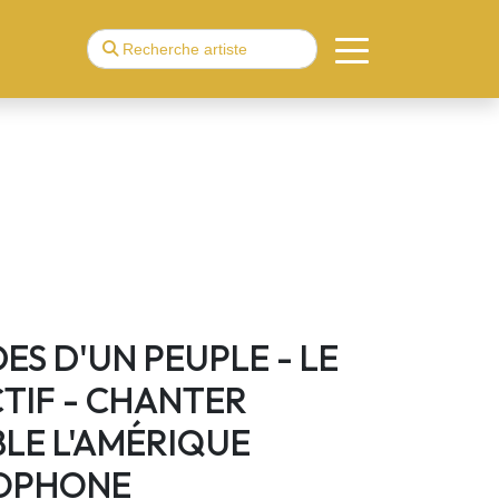
ES D'UN PEUPLE - LE
TIF - CHANTER
LE L'AMÉRIQUE
OPHONE