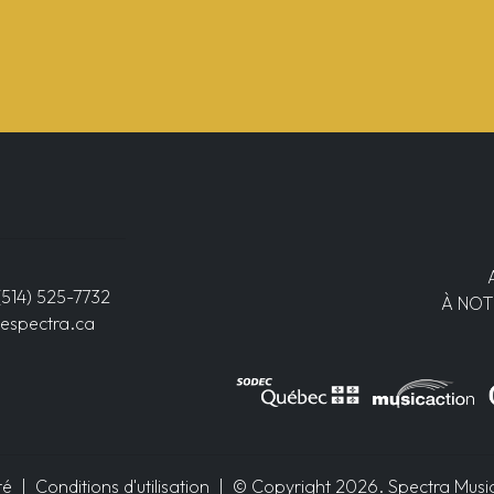
(514) 525-7732
À NOT
espectra.ca
té
|
Conditions d'utilisation
| © Copyright 2026. Spectra Musiqu