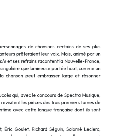
ersonnages de chansons certains de ses plus
anteurs prêteraient leur voix. Mais, animé par un
ple
et ses refrains racontent la Nouvelle-France,
si singulière que lumineuse portée haut, comme un
 la chanson peut embrasser large et résonner
 succès qui, avec le concours de Spectra Musique,
 revisitent les pièces des trois premiers tomes de
 intime avec cette langue française dont ils sont
, Éric Goulet, Richard Séguin, Salomé Leclerc,