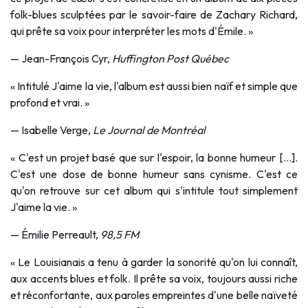
folk-blues sculptées par le savoir-faire de Zachary Richard,
qui prête sa voix pour interpréter les mots d'Émile. »
— Jean-François Cyr,
Huffington Post Québec
« Intitulé J'aime la vie, l'album est aussi bien naïf et simple que
profond et vrai. »
— Isabelle Verge,
Le Journal de Montréal
« C'est un projet basé que sur l'espoir, la bonne humeur […].
C'est une dose de bonne humeur sans cynisme. C'est ce
qu'on retrouve sur cet album qui s'intitule tout simplement
J'aime la vie. »
— Émilie Perreault,
98,5 FM
« Le Louisianais a tenu à garder la sonorité qu'on lui connaît,
aux accents blues et folk. Il prête sa voix, toujours aussi riche
et réconfortante, aux paroles empreintes d'une belle naïveté