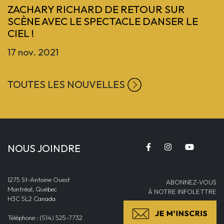
ZACHARY RICHARD DE RETOUR SUR
SCÈNE AVEC LE SPECTACLE DANSER LE
CIEL !
17 nov. 2021
TOUTES LES NOUVELLES
NOUS JOINDRE
1275 St-Antoine Ouest
ABONNEZ-VOUS
Montréal, Québec
À NOTRE INFOLETTRE
H3C 5L2 Canada
Téléphone : (514) 525-7732