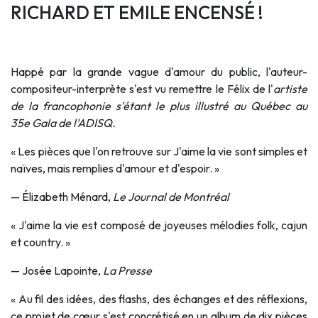
RICHARD ET EMILE ENCENSÉ !
Happé par la grande vague d'amour du public, l'auteur-
compositeur-interprète s'est vu remettre le Félix de l'
artiste
de la francophonie s'étant le plus illustré au Québec au
35
e
Gala de l'ADISQ.
« Les pièces que l'on retrouve sur J'aime la vie sont simples et
naïves, mais remplies d'amour et d'espoir. »
— Élizabeth Ménard,
Le Journal de Montréal
« J'aime la vie est composé de joyeuses mélodies folk, cajun
et country. »
— Josée Lapointe,
La Presse
« Au fil des idées, des flashs, des échanges et des réflexions,
ce projet de cœur s'est concrétisé en un album de dix pièces