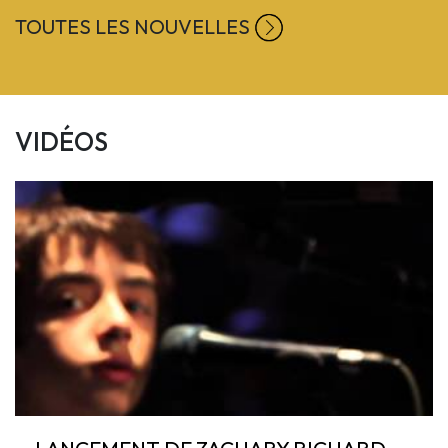
TOUTES LES NOUVELLES
VIDÉOS
Previous
LANCEMENT DE ZACHARY RICHARD -