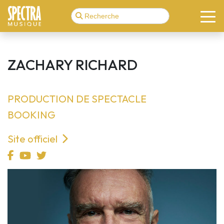
ZACHARY RICHARD
PRODUCTION DE SPECTACLE
BOOKING
Site officiel