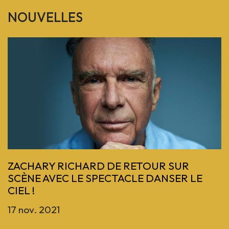
NOUVELLES
Previous
ZACHARY RICHARD DE RETOUR SUR
SCÈNE AVEC LE SPECTACLE DANSER LE
CIEL !
17 nov. 2021