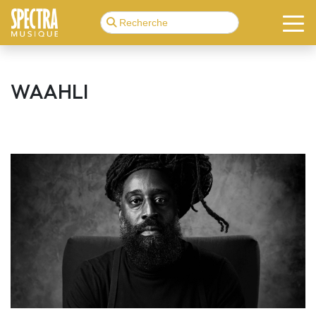
WAAHLI