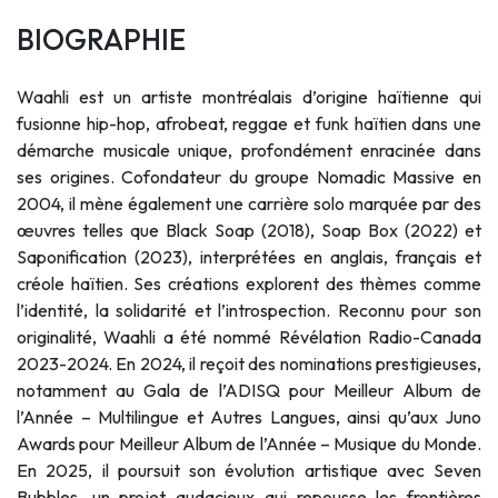
BIOGRAPHIE
Waahli est un artiste montréalais d’origine haïtienne qui
fusionne hip-hop, afrobeat, reggae et funk haïtien dans une
démarche musicale unique, profondément enracinée dans
ses origines. Cofondateur du groupe Nomadic Massive en
2004, il mène également une carrière solo marquée par des
œuvres telles que Black Soap (2018), Soap Box (2022) et
Saponification (2023), interprétées en anglais, français et
créole haïtien. Ses créations explorent des thèmes comme
l’identité, la solidarité et l’introspection. Reconnu pour son
originalité, Waahli a été nommé Révélation Radio-Canada
2023-2024. En 2024, il reçoit des nominations prestigieuses,
notamment au Gala de l’ADISQ pour Meilleur Album de
l’Année – Multilingue et Autres Langues, ainsi qu’aux Juno
Awards pour Meilleur Album de l’Année – Musique du Monde.
En 2025, il poursuit son évolution artistique avec Seven
Bubbles, un projet audacieux qui repousse les frontières