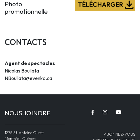
Photo
promotionnelle
CONTACTS
Agent de spectacles
Nicolas Boullata
NBoullata@evenko.ca
NOUS JOINDRE
1275 St-Antoine Ouest
ABONNEZ-VOUS
Montréal, Québec
À NOTRE INFOLETTRE