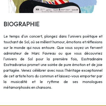
BIOGRAPHIE
Le temps d'un concert, plongez dans l'univers poétique et
touchant de Sol, où se mêlent humour, émotions et réflexions
sur le monde qui nous entoure. Que vous soyez un fervent
admirateur de Marc Favreau ou que vous découvriez
l'univers de Sol pour la première fois, Esstradinaire
Esstradivarius promet une soirée de pure émotion et de joie
partagée. Venez célébrer avec nous l'héritage exceptionnel
de cet artiste hors du commun et laissez-vous emporter par
la musicalité et le rythme de ses monologues
métamorphosés en chansons.