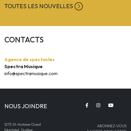
TOUTES LES NOUVELLES
CONTACTS
Agence de spectacles
Spectra Musique
info@spectramusique.com
NOUS JOINDRE
1275 St-Antoine Ouest
ABONNEZ-VOUS
Montréal, Québec